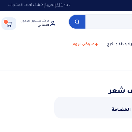
العربية
اكتشف أحدث المنتجات
🇸🇦 SAR
مرحبًا، تسجيل الدخول
حسابي
راد و دلة و بكرج
عروض اليوم
ف شعر
 المضافة