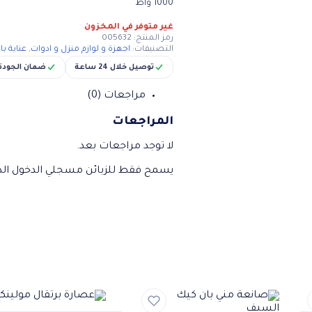
1000 واط
غير متوفر في المخزون
رمز المنتج:
005632
التصنيفات:
اجهزة و لوازم منزل و ادوات
,
عناية ب
توصيل خلال 24 ساعة
ضمان الجودة
مراجعات (0)
المراجعات
لا توجد مراجعات بعد.
يسمح فقط للزبائن مسجلي الدخول الذي