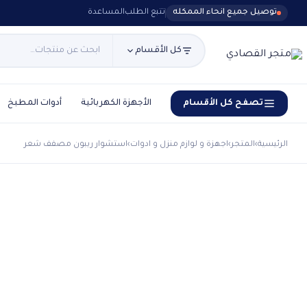
توصيل جميع انحاء الممكله
تتبع الطلب
المساعدة
كل الأقسام
تصفح كل الأقسام
الأجهزة الكهربائية
أدوات المطبخ
الرئيسية
›
المتجر
›
اجهزة و لوازم منزل و ادوات
›
استشوار ريبون مصفف شعر