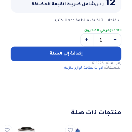
12
ر.س
شامل ضريبة القيمة المضافة
اسفنجات للتنظيف فيلدا مقاومه للبكتيريا
119 متوفر في المخزون
+
−
كمية
اسفنجات
للتنظيف
إضافة إلى السلة
رمز المنتج:
014225
التصنيفات:
ادوات نظافة
,
لوازم منزلية
منتجات ذات صلة