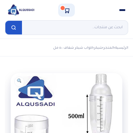
الرئيسية
›
المتجر
›
شيكر
›
اكواب شيكر شفاف ٥٠٠ مل