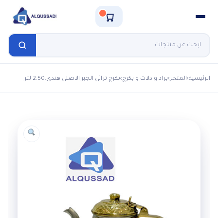
الرئيسية
›
المتجر
›
براد و دلات و بكرج
›
بكرج تراثي الجبر الاصلي هندي.2.50 لتر