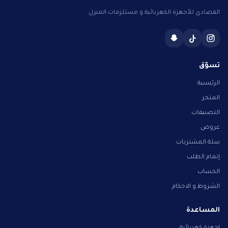
القصادي للأجهزة الكهربائية و مستلزمات المنزل
تسوّق
الرئيسية
المتجر
التصنيفات
عروض
سلة المشتريات
إتمام الطلب
الحساب
الشروط و الاحكام
المساعدة