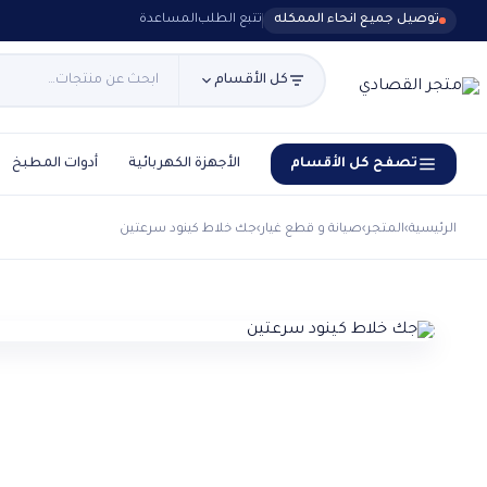
توصيل جميع انحاء الممكله
تتبع الطلب
المساعدة
كل الأقسام
تصفح كل الأقسام
الأجهزة الكهربائية
أدوات المطبخ
الرئيسية
›
المتجر
›
صيانة و قطع غيار
›
جك خلاط كينود سرعتين