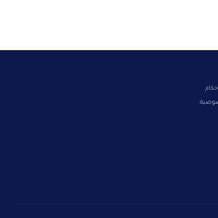
حكام
صوصية