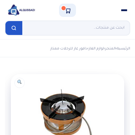
الرئيسية
›
المتجر
›
لوازم الغاز
›
دافور غاز للرحلات ممتاز