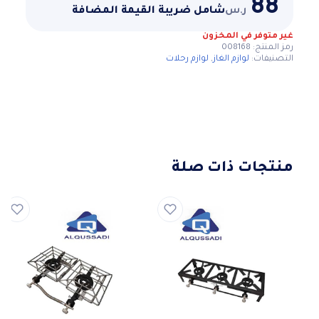
88
ر.س
شامل ضريبة القيمة المضافة
غير متوفر في المخزون
رمز المنتج:
008168
التصنيفات:
لوازم الغاز
,
لوازم رحلات
منتجات ذات صلة