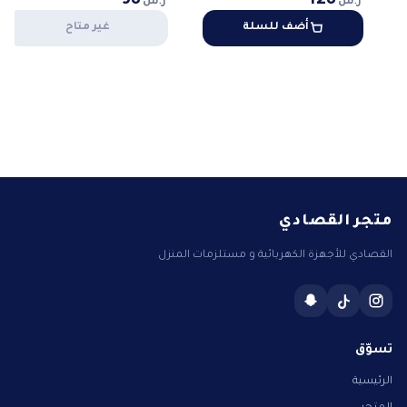
أضف للسلة
غير متاح
متجر القصادي
القصادي للأجهزة الكهربائية و مستلزمات المنزل
تسوّق
الرئيسية