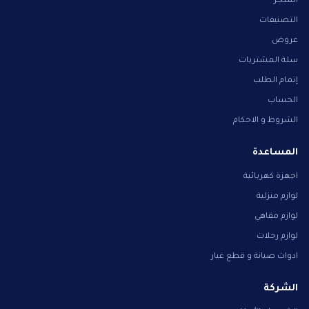
المتجر
التصنيفات
عروض
سلة المشتريات
إتمام الطلب
الحساب
الشروط و الاحكام
المساعدة
اجهزة كهربائية
لوازم منزلية
لوازم مقاهي
لوازم رحلات
ادوات صيانة و قطع غيار
الشركة