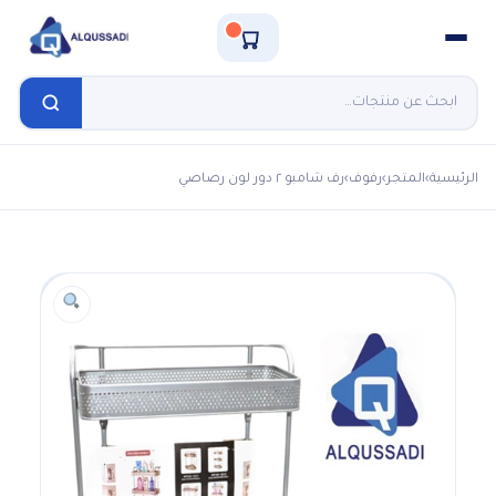
الرئيسية
›
المتجر
›
رفوف
›
رف شامبو ٢ دور لون رصاصي