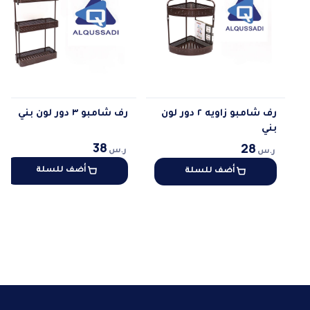
رف شامبو زاويه ٢ دور لون
رف شامبو ٣ دور لون بني
بني
38
28
ر.س
ر.س
أضف للسلة
أضف للسلة