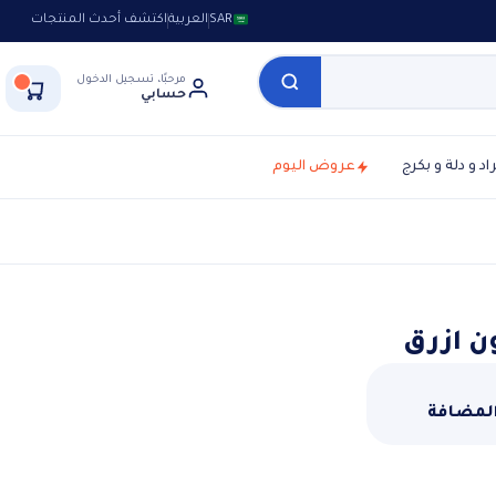
SAR
العربية
اكتشف أحدث المنتجات
مرحبًا، تسجيل الدخول
حسابي
راد و دلة و بكرج
عروض اليوم
المضافة