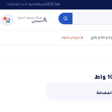
العربية
اكتشف أحدث المنتجات
🇸🇦 SAR
مرحبًا، تسجيل الدخول
حسابي
راد و دلة و بكرج
عروض اليوم
المضافة