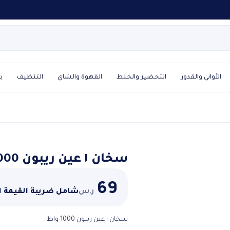
الأواني والقدور
التحضير والخلط
القهوة والشاي
التنظيف
ب
سخان ١ عين ريبون 1000 واط
69
ر.س
شامل ضريبة القيمة 
سخان ١ عين ريبون 1000 واط