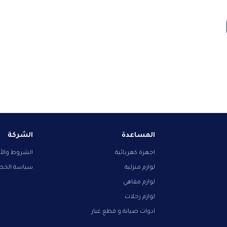
المساعدة
الشركة
اجهزة كهربائية
الشروط والأ
لوازم منزلية
سياسة الخ
لوازم مقاهي
لوازم رحلات
ادوات صيانة و قطع غيار