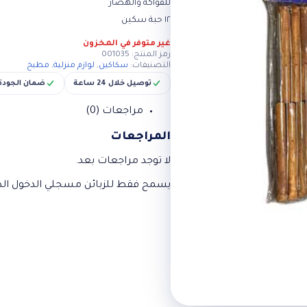
للفواكه والهضار
١٢ حبة سكين
غير متوفر في المخزون
رمز المنتج:
001035
التصنيفات:
سكاكين
,
لوازم منزلية
,
مطبخ
توصيل خلال 24 ساعة
ضمان الجودة
مراجعات (0)
المراجعات
لا توجد مراجعات بعد.
يسمح فقط للزبائن مسجلي الدخول الذي