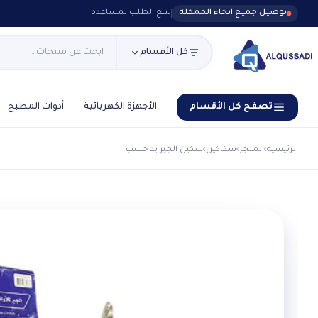
توصيل جميع انحاء الممكله
تتبع الطلب
المساعدة
كل الأقسام
تصفح كل الأقسام
الأجهزة الكهربائية
أدوات المطبخ
الرئيسية
›
المتجر
›
سكاكين
›
سكين الجبر يد خشب