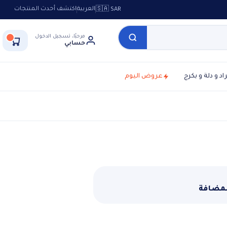
العربية
اكتشف أحدث المنتجات
🇸🇦 SAR
مرحبًا، تسجيل الدخول
حسابي
راد و دلة و بكرج
عروض اليوم
لمضافة