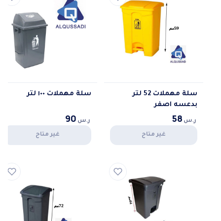
سلة مهملات 52 لتر
سلة مهملات ١٠٠ لتر
بدعسه اصفر
90
58
ر.س
ر.س
غير متاح
غير متاح