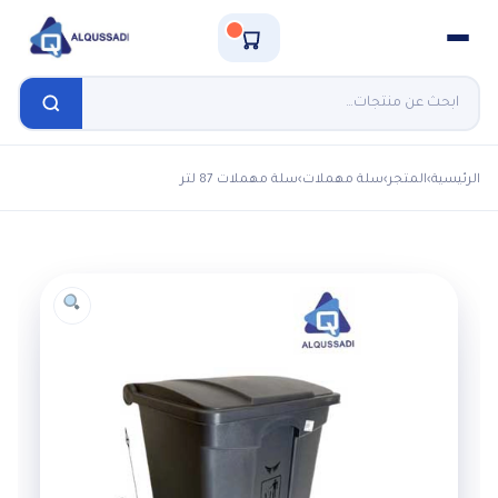
الرئيسية
›
المتجر
›
سلة مهملات
›
سلة مهملات 87 لتر