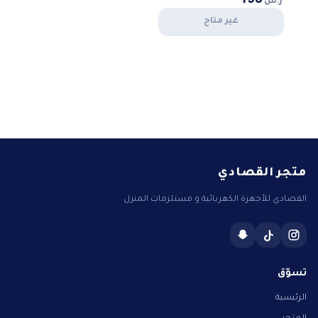
غير متاح
متجر القصادي
القصادي للأجهزة الكهربائية و مستلزمات المنزل
تسوّق
الرئيسية