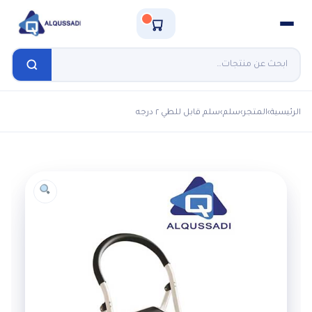
الرئيسية
›
المتجر
›
سلم
›
سلم قابل للطي ٢ درجه