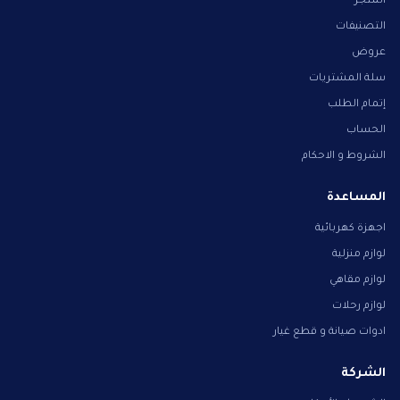
المتجر
التصنيفات
عروض
سلة المشتريات
إتمام الطلب
الحساب
الشروط و الاحكام
المساعدة
اجهزة كهربائية
لوازم منزلية
لوازم مقاهي
لوازم رحلات
ادوات صيانة و قطع غيار
الشركة