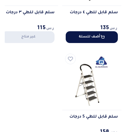
سلم قابل للطي ٤ درجات
سلم قابل للطي ٣ درجات
115
135
ر.س
ر.س
أضف للسلة
غير متاح
سلم قابل للطي 5 درجات
158
ر.س