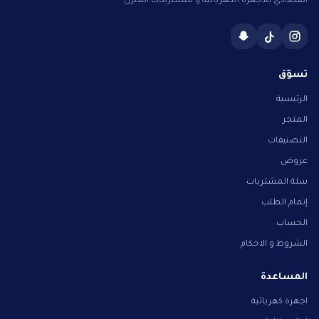
القصادي للأجهزة الكهربائية و مستلزمات المنزل
تسوّق
الرئيسية
المتجر
التصنيفات
عروض
سلة المشتريات
إتمام الطلب
الحساب
الشروط و الاحكام
المساعدة
اجهزة كهربائية