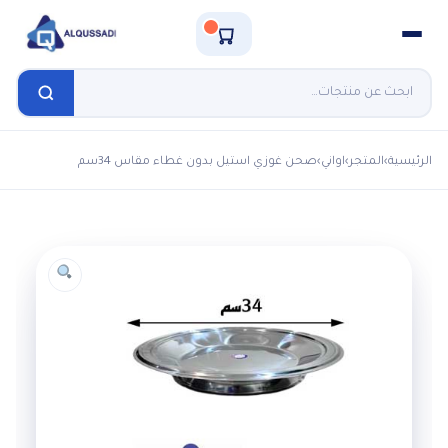
الرئيسية
›
المتجر
›
اواني
›
صحن غوزي استيل بدون غطاء مقاس 34سم