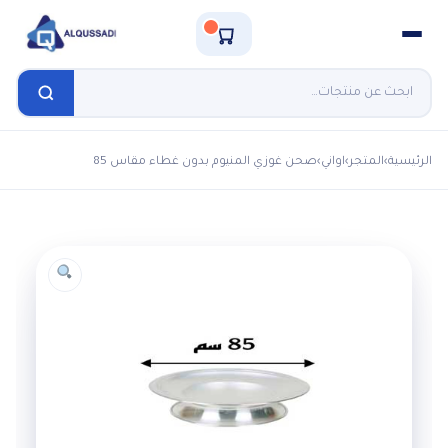
الرئيسية
›
المتجر
›
اواني
›
صحن غوزي المنيوم بدون غطاء مقاس 85