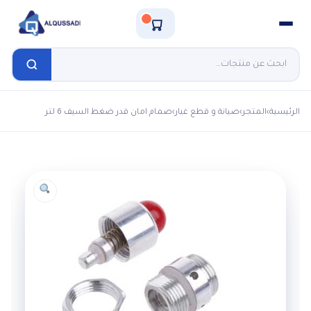
الرئيسية
›
المتجر
›
صيانة و قطع غيار
›
صمام امان قدر ضغط السيف 6 لتر