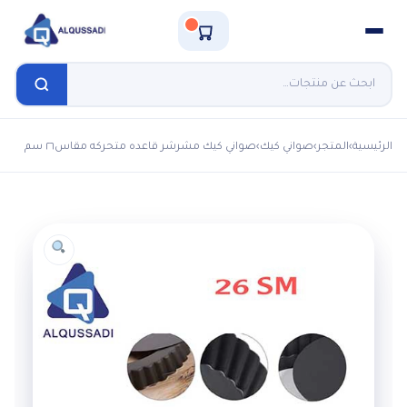
الرئيسية
›
المتجر
›
صواني كيك
›
صواني كيك مشرشر قاعده متحركه مقاس٢٦ سم