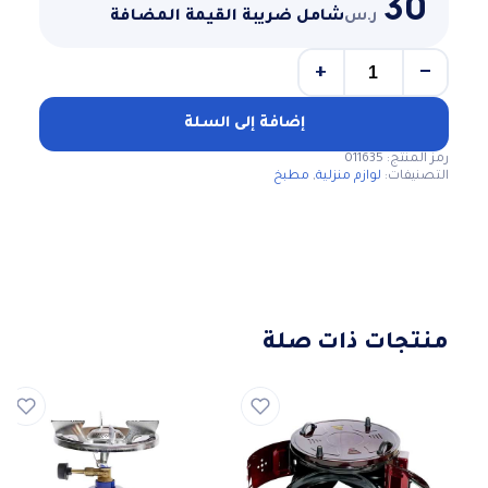
30
ر.س
شامل ضريبة القيمة المضافة
+
−
كمية
عازل
كف
إضافة إلى السلة
سيلكون
رمز المنتج:
011635
طويل
التصنيفات:
لوازم منزلية
,
مطبخ
منتجات ذات صلة