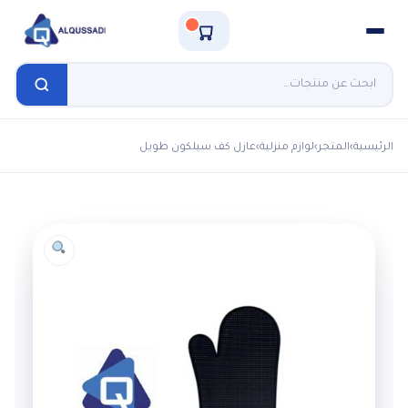
الرئيسية
›
المتجر
›
لوازم منزلية
›
عازل كف سيلكون طويل