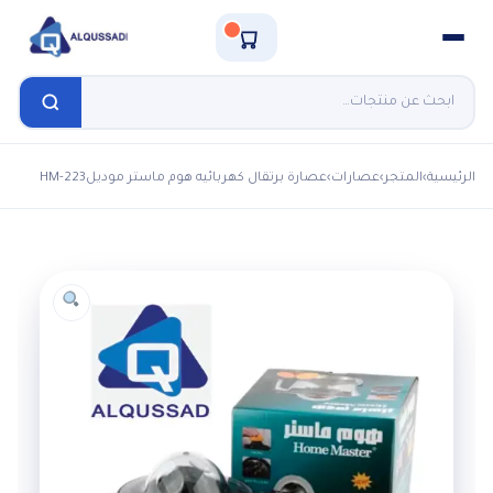
الرئيسية
›
المتجر
›
عصارات
›
عصارة برتقال كهربائيه هوم ماستر موديلHM-223