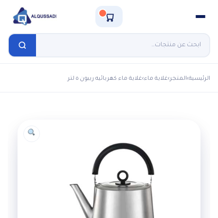
الرئيسية
›
المتجر
›
غلاية ماء
›
غلاية ماء كهربائيه ريبون ٥ لتر