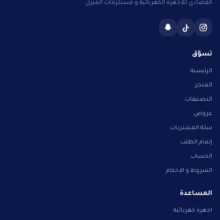
القصادي للأجهزة الكهربائية و مستلزمات المنزل
تسوّق
الرئيسية
المتجر
التصنيفات
عروض
سلة المشتريات
إتمام الطلب
الحساب
الشروط و الاحكام
المساعدة
اجهزة كهربائية