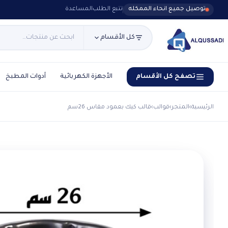
توصيل جميع انحاء الممكله
تتبع الطلب
المساعدة
كل الأقسام
تصفح كل الأقسام
الأجهزة الكهربائية
أدوات المطبخ
الرئيسية
›
المتجر
›
قوالب
›
قالب كيك بعمود مقاس 26سم