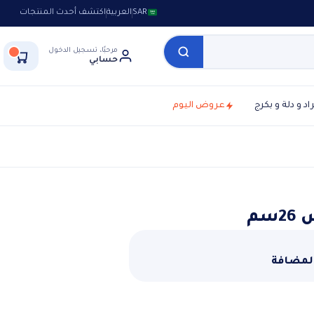
SAR
العربية
اكتشف أحدث المنتجات
مرحبًا، تسجيل الدخول
حسابي
راد و دلة و بكرج
عروض اليوم
سم
المضافة