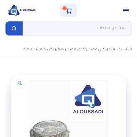
الرئيسية
›
المتجر
›
اواني قصدير
›
قدور قصدير صغير نص حبه شد ١٢ حبه