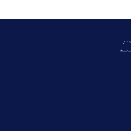
حكام
صوصية