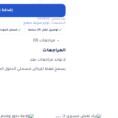
كمية
قطاعة
عجين
إضافة إ
رمز المنتج:
000400
التصنيفات:
لوازم منزلية
,
مطبخ
توصيل خلال 24 ساعة
ضمان الجودة
مراجعات (0)
المراجعات
لا توجد مراجعات بعد.
يسمح فقط للزبائن مسجلي الدخول الذي