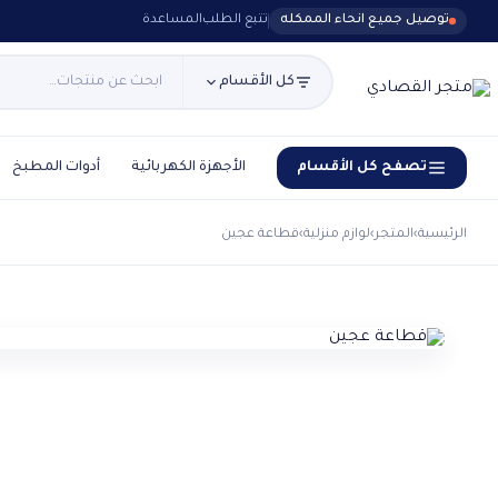
توصيل جميع انحاء الممكله
تتبع الطلب
المساعدة
كل الأقسام
تصفح كل الأقسام
الأجهزة الكهربائية
أدوات المطبخ
الرئيسية
›
المتجر
›
لوازم منزلية
›
قطاعة عجين