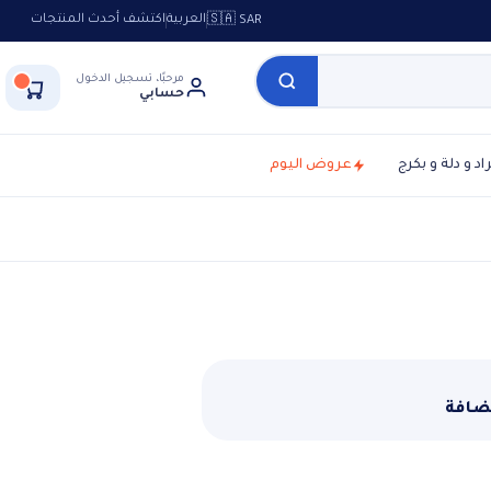
العربية
اكتشف أحدث المنتجات
🇸🇦 SAR
مرحبًا، تسجيل الدخول
حسابي
راد و دلة و بكرج
عروض اليوم
ضافة