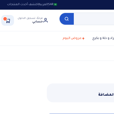
SAR
العربية
اكتشف أحدث المنتجات
مرحبًا، تسجيل الدخول
حسابي
راد و دلة و بكرج
عروض اليوم
المضافة