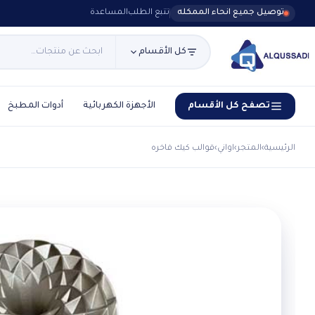
توصيل جميع انحاء الممكله
تتبع الطلب
المساعدة
كل الأقسام
تصفح كل الأقسام
الأجهزة الكهربائية
أدوات المطبخ
الرئيسية
›
المتجر
›
اواني
›
قوالب كيك فاخره