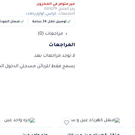
غير متوفر في المخزون
رمز المنتج:
003279
التصنيفات:
كراسي
,
لوازم رحلات
توصيل خلال 24 ساعة
ضمان الجودة
مراجعات (0)
المراجعات
لا توجد مراجعات بعد.
يسمح فقط للزبائن مسجلي الدخول الذي