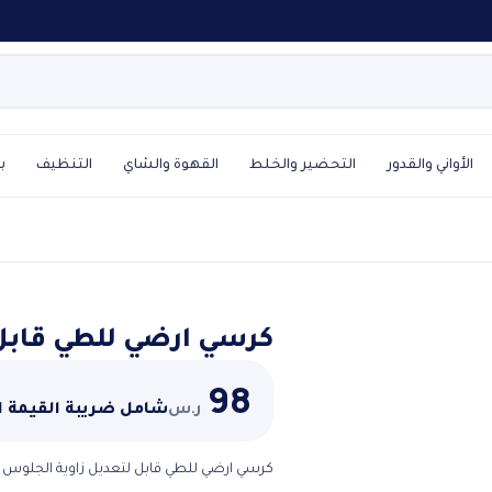
الأواني والقدور
التحضير والخلط
القهوة والشاي
التنظيف
ب
كرسي ارضي للطي قابل
98
ر.س
شامل ضريبة القيمة 
كرسي ارضي للطي قابل لتعديل زاوية الجلوس 