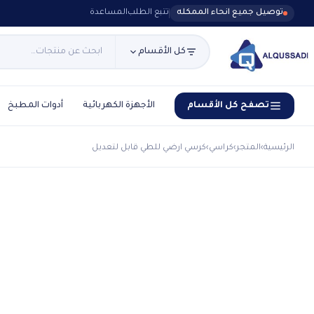
توصيل جميع انحاء الممكله
تتبع الطلب
المساعدة
كل الأقسام
تصفح كل الأقسام
الأجهزة الكهربائية
أدوات المطبخ
الرئيسية
›
المتجر
›
كراسي
›
كرسي ارضي للطي قابل لتعديل