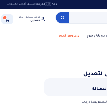
العربية
اكتشف أحدث المنتجات
🇸🇦 SAR
مرحبًا، تسجيل الدخول
حسابي
راد و دلة و بكرج
عروض اليوم
 لتعديل
المضافة
للظهر بعدة درجات