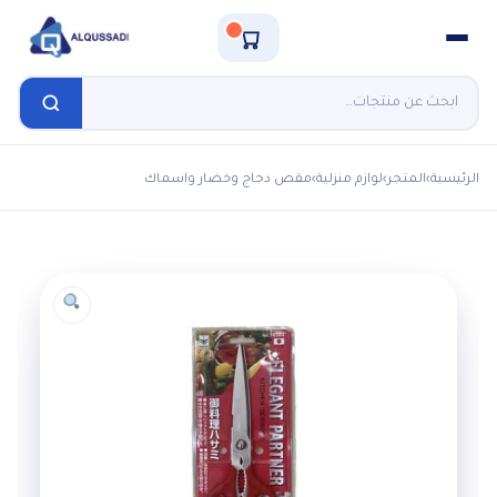
الرئيسية
›
المتجر
›
لوازم منزلية
›
مقص دجاج وخضار واسماك