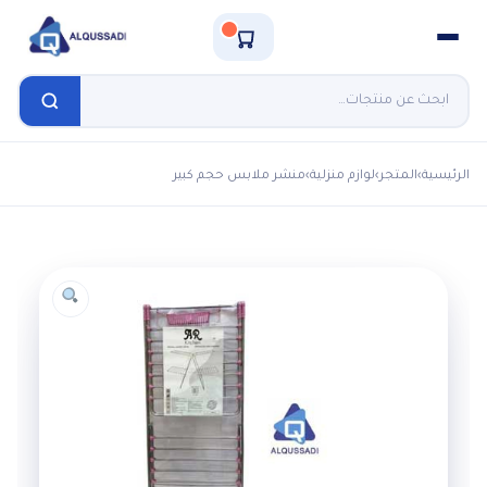
الرئيسية
›
المتجر
›
لوازم منزلية
›
منشر ملابس حجم كبير