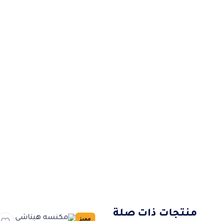
منتجات ذات صلة
مميز