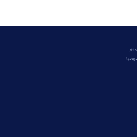
حكام
صوصية