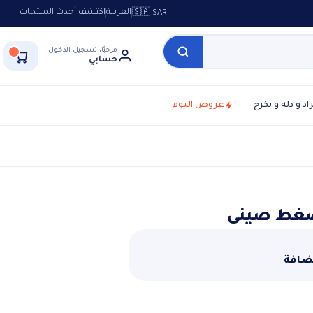
العربية
اكتشف أحدث المنتجات
🇸🇦 SAR
مرحبًا، تسجيل الدخول
حسابي
راد و دلة و بكرج
عروض اليوم
ضافة