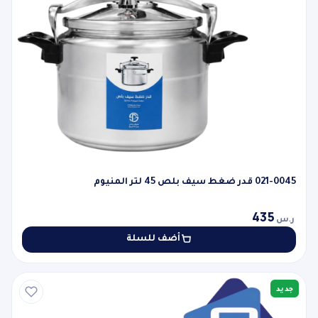
021-0045 قدر ضغط سيف بلص 45 لتر المنيوم
435
ر.س
أضف للسلة
جديد