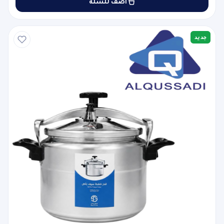
أضف للسلة
جديد