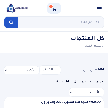
كل المنتجات
الرئيسية
›
المتجر
1461
منتج متاح
الفلاتر
تم
عرض 1–12 من أصل 1461 نتيجة
الفرز
حسب
الأحدث
WK1500 غلاية ماء استيل 2200 وات براون
جديد
WK1500 غلاية ماء استيل 2200 وات براون