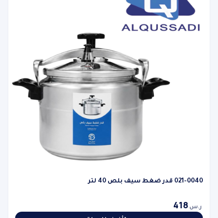
021-0040 قدر ضغط سيف بلص 40 لتر
418
ر.س