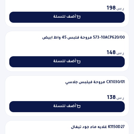
198
ر.س
أضف للسلة
573-10ACP620/00 مروحة فلبس 45 واط ابيض
جديد
573-10ACP620/00 مروحة فلبس 45 واط ابيض
148
ر.س
أضف للسلة
CX1030/01 مروحة فيلبس جلاسي
جديد
CX1030/01 مروحة فيلبس جلاسي
138
ر.س
أضف للسلة
K1150D27 غلايه ماء جود تيفال
جديد
K1150D27 غلايه ماء جود تيفال