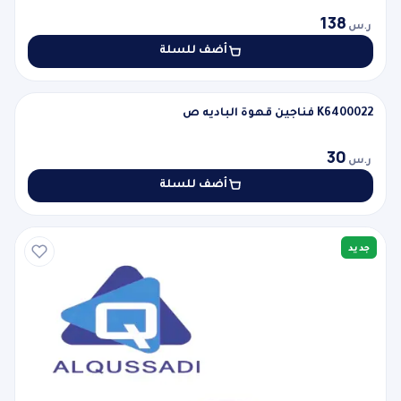
138
ر.س
أضف للسلة
K6400022 فناجين قهوة الباديه ص
جديد
K6400022 فناجين قهوة الباديه ص
30
ر.س
أضف للسلة
جديد